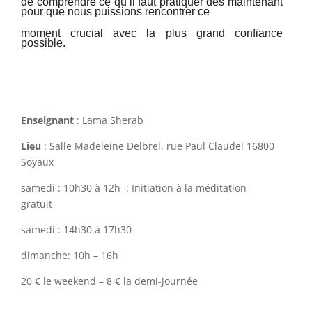
de comprendre ce qu’il faut pratiquer dès maintenant
pour que nous puissions rencontrer ce
moment crucial avec la plus grand confiance
possible.
Enseignant
: Lama Sherab
Lieu
: Salle Madeleine Delbrel, rue Paul Claudel 16800
Soyaux
samedi : 10h30 à 12h : Initiation à la méditation-
gratuit
samedi : 14h30 à 17h30
dimanche: 10h – 16h
20 € le weekend – 8 € la demi-journée